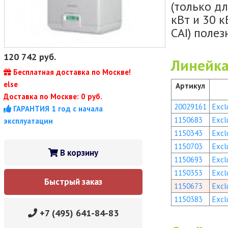
(только дл
кВт и 30 к
СAI) полез
120 742
руб.
Линейка
Бесплатная доставка по Москве!
else
Артикул
Доставка по Москве: 0 руб.
20029161
Excl
ГАРАНТИЯ 1 год с начала
1150683
Excl
эксплуатации
1150343
Excl
1150703
Excl
В корзину
1150693
Excl
1150353
Excl
Быстрый заказ
1150673
Excl
1150383
Excl
+7 (495) 641-84-83