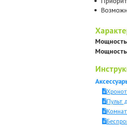
Приорит
Возможн
Характе
Мощность 
Мощность 
Инструк
Аксессуар
Хронот
Пульт 
Комнат
Беспро