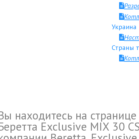
Разр
Котл
Украина
Наст
Страны т
Котл
Вы находитесь на странице 
Беретта Exclusive MIX 30 C
компании Beretta. Exclusive