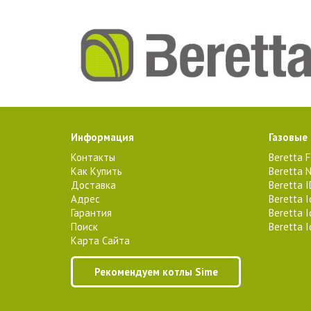
Информация
Газовые
Контакты
Beretta 
Как Купить
Beretta N
Доставка
Beretta 
Адрес
Beretta 
Гарантия
Beretta 
Поиск
Beretta 
Карта Сайта
Рекомендуем котлы Sime