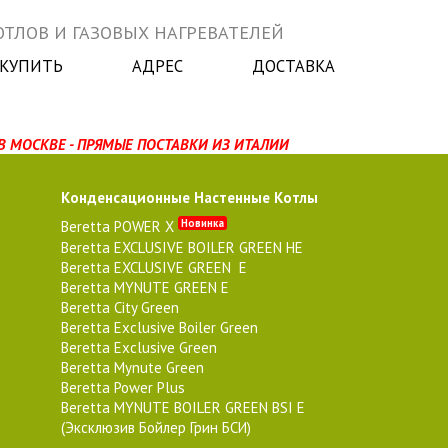
ТЛОВ И ГАЗОВЫХ НАГРЕВАТЕЛЕЙ
 КУПИТЬ
АДРЕС
ДОСТАВКА
В МОСКВЕ - ПРЯМЫЕ ПОСТАВКИ ИЗ ИТАЛИИ
Конденсационные Настенные Котлы
Новинка
Beretta POWER X
Beretta EXCLUSIVE BOILER GREEN HE
Beretta EXCLUSIVE GREEN E
Beretta MYNUTE GREEN E
Beretta City Green
Beretta Exclusive Boiler Green
Beretta Exclusive Green
Beretta Mynute Green
Beretta Power Plus
Beretta MYNUTE BOILER GREEN BSI E
(Эксклюзив Бойлер Грин БСИ)