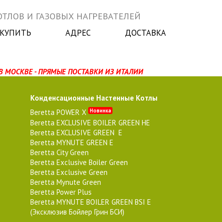
ТЛОВ И ГАЗОВЫХ НАГРЕВАТЕЛЕЙ
 КУПИТЬ
АДРЕС
ДОСТАВКА
В МОСКВЕ - ПРЯМЫЕ ПОСТАВКИ ИЗ ИТАЛИИ
Конденсационные Настенные Котлы
Новинка
Beretta POWER X
Beretta EXCLUSIVE BOILER GREEN HE
Beretta EXCLUSIVE GREEN E
Beretta MYNUTE GREEN E
Beretta City Green
Beretta Exclusive Boiler Green
Beretta Exclusive Green
Beretta Mynute Green
Beretta Power Plus
Beretta MYNUTE BOILER GREEN BSI E
(Эксклюзив Бойлер Грин БСИ)