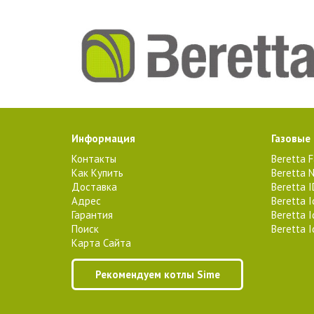
Информация
Газовые
Контакты
Beretta 
Как Купить
Beretta N
Доставка
Beretta 
Адрес
Beretta 
Гарантия
Beretta 
Поиск
Beretta 
Карта Сайта
Рекомендуем котлы Sime