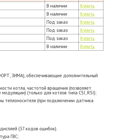
В наличии
Купить
В наличии
Купить
Под заказ
Купить
Под заказ
Купить
Под заказ
Купить
В наличии
Купить
ОРТ, ЗИМА), обеспечивающие дополнительный
ности котла, частотой вращения (позволяет
одуляции) (только для котлов типа CSI, RSI);
ры теплоносителя (при подключении датчика
исплей (37 кодов ошибок).
тура ГВС;