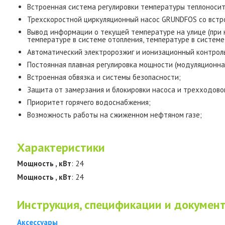
Встроенная система регулировки температуры теплоносит
Трехскоростной циркуляционный насос GRUNDFOS со вст
Вывод информации о текущей температуре на улице (при 
температуре в системе отопления, температуре в системе
Автоматический электророзжиг и ионизационный контрол
Постоянная плавная регулировка мощности (модуляционная
Встроенная обвязка и системы безопасности;
Защита от замерзания и блокировки насоса и трехходовог
Приоритет горячего водоснабжения;
Возможность работы на сжиженном нефтяном газе;
Характеристики
Мощность , кВт
: 24
Мощность , кВт
: 24
Инструкция, спецификации и докумен
Аксессуары