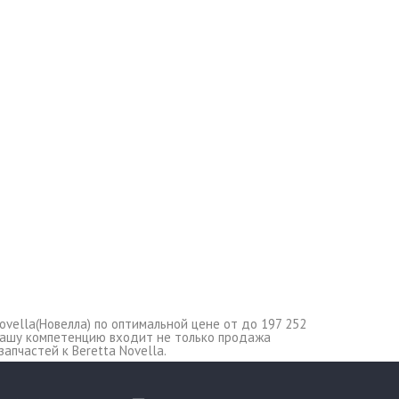
ovella(Новелла) по оптимальной цене от до 197 252
в нашу компетенцию входит не только продажа
пчастей к Beretta Novella.