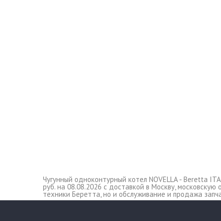
Чугунный одноконтурный котел NOVELLA - Beretta ITA
руб. на 08.08.2026 с доставкой в Москву, московску
техники Беретта, но и обслуживание и продажа запч