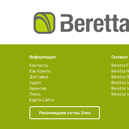
Информация
Газовые
Контакты
Beretta 
Как Купить
Beretta N
Доставка
Beretta 
Адрес
Beretta 
Гарантия
Beretta 
Поиск
Beretta 
Карта Сайта
Рекомендуем котлы Sime