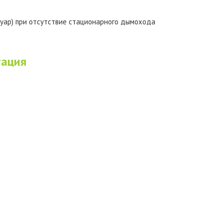
суар) при отсутствие стационарного дымохода
тация