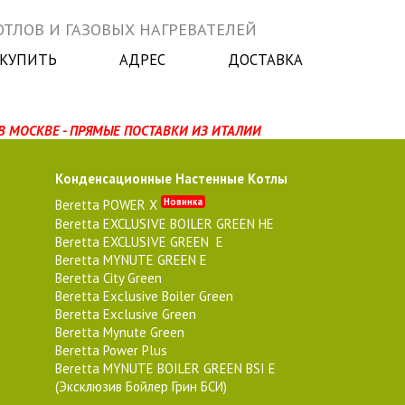
ТЛОВ И ГАЗОВЫХ НАГРЕВАТЕЛЕЙ
 КУПИТЬ
АДРЕС
ДОСТАВКА
В МОСКВЕ - ПРЯМЫЕ ПОСТАВКИ ИЗ ИТАЛИИ
Конденсационные Настенные Котлы
Новинка
Beretta POWER X
Beretta EXCLUSIVE BOILER GREEN HE
Beretta EXCLUSIVE GREEN E
Beretta MYNUTE GREEN E
Beretta City Green
Beretta Exclusive Boiler Green
Beretta Exclusive Green
Beretta Mynute Green
Beretta Power Plus
Beretta MYNUTE BOILER GREEN BSI E
(Эксклюзив Бойлер Грин БСИ)