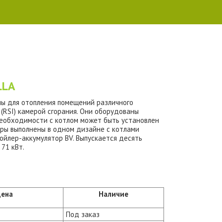
LLA
ы для отопления помещений различного
 (RSI) камерой сгорания. Они оборудованы
необходимости с котлом может быть установлен
еры выполнены в одном дизайне с котлами
ойлер-аккумулятор BV. Выпускается десять
71 кВт.
ена
Наличие
Под заказ