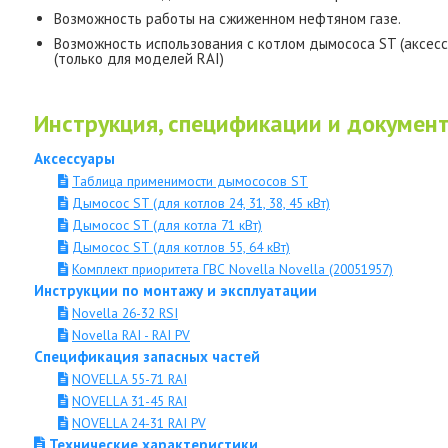
Возможность работы на сжиженном нефтяном газе.
Возможность использования с котлом дымососа ST (аксес
(только для моделей RAI)
Инструкция, спецификации и докумен
Аксессуары
Таблица применимости дымососов ST
Дымосос ST (для котлов 24, 31, 38, 45 кВт)
Дымосос ST (для котла 71 кВт)
Дымосос ST (для котлов 55, 64 кВт)
Комплект приоритета ГВС Novella Novella (20051957)
Инструкции по монтажу и эксплуатации
Novella 26-32 RSI
Novella RAI - RAI PV
Спецификация запасных частей
NOVELLA 55-71 RAI
NOVELLA 31-45 RAI
NOVELLA 24-31 RAI PV
Технические характеристики