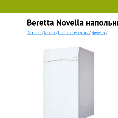
Beretta Novella наполь
Каталог
/
Котлы
/
Напольные котлы
/
Novella
/