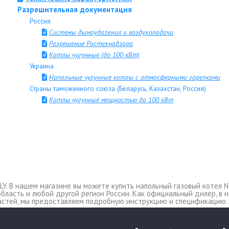
Разрешительная документация
Россия
Системы дымоудаления и воздухоподачи
Разрешение Ростехнадзора
Котлы чугунные (до 100 кВт)
Украина
Напольные чугунные котлы с атмосферными горелками
Страны таможенного союза (Беларусь, Казахстан, Россия)
Котлы чугунные мощностью до 100 кВт
LY. В нашем магазине вы можете купить напольный газовый котел N
ю область и любой другой регион России. Как официальный дилер, 
астей, мы предоставляем подробную инструкцию и спецификацию за