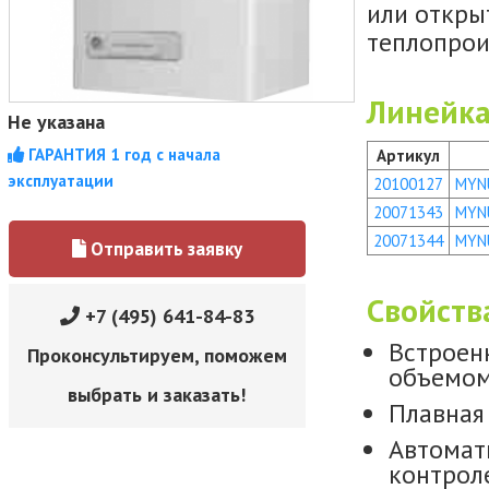
или откры
теплопрои
Линейка
Не указана
ГАРАНТИЯ 1 год с начала
Артикул
эксплуатации
20100127
MYNU
20071343
MYNU
20071344
MYNU
Отправить заявку
Свойств
+7 (495) 641-84-83
Встроен
Проконсультируем, поможем
объемом
выбрать и заказать!
Плавная
Автомат
контрол