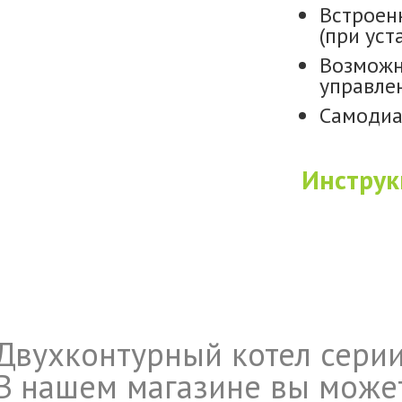
Встроен
(при уст
Возможн
управле
Самодиа
Инструк
Двухконтурный котел серии 
В нашем магазине вы может