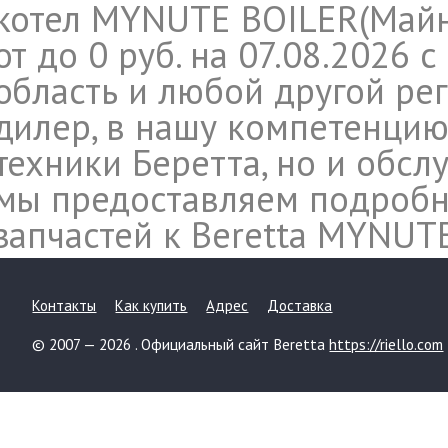
котел MYNUTE BOILER(Майн
от до 0 руб. на 07.08.2026 
область и любой другой ре
дилер, в нашу компетенцию
техники Беретта, но и обсл
мы предоставляем подроб
запчастей к Beretta MYNUT
Контакты
Как купить
Адрес
Доставка
© 2007 — 2026 . Официальный сайт Beretta
https://riello.com