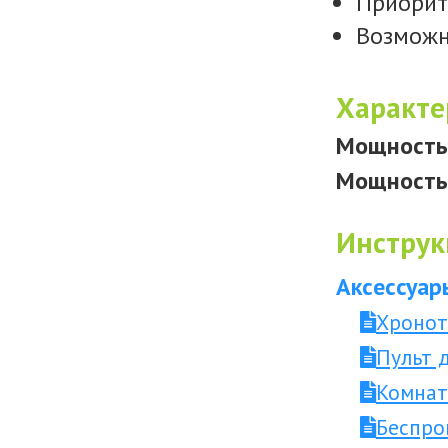
Приорит
Возможн
Характе
Мощность 
Мощность 
Инструк
Аксессуар
Хронот
Пульт 
Комнат
Беспро