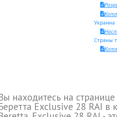
Разр
Котл
Украина
Наст
Страны т
Котл
Вы находитесь на странице 
Беретта Exclusive 28 RAI в
Beretta. Exclusive 28 RAI -