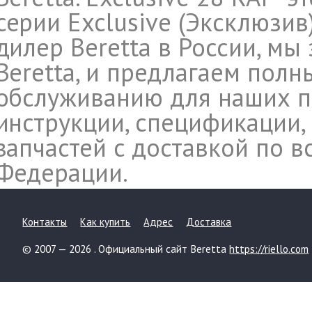
серии Exclusive (Эксклюзив)
дилер Beretta в России, м
Beretta, и предлагаем полн
обслуживанию для наших п
инструкции, спецификации,
запчастей c доставкой по 
Федерации.
Контакты
Как купить
Адрес
Доставка
© 2007 — 2026 . Официальный сайт Beretta
https://riello.com