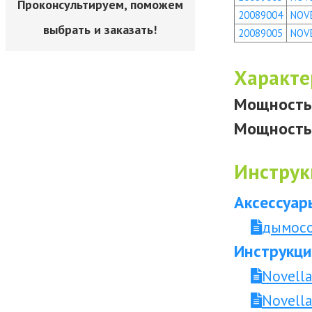
Проконсультируем, поможем
20089004
NOVE
выбрать и заказать!
20089005
NOVE
Характе
Мощность 
Мощность 
Инструк
Аксессуар
дымосос
Инструкци
Novella
Novella