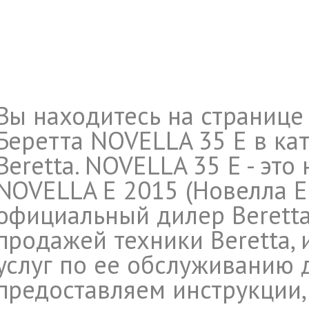
Вы находитесь на странице
Беретта NOVELLA 35 E в ка
Beretta. NOVELLA 35 E - эт
NOVELLA E 2015 (Новелла Е 2
официальный дилер Beretta
продажей техники Beretta,
услуг по ее обслуживанию 
предоставляем инструкции,