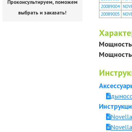
Проконсультируем, поможем
20089004
NOVE
выбрать и заказать!
20089005
NOVE
Характе
Мощность 
Мощность 
Инструк
Аксессуар
дымосос
Инструкци
Novella
Novella