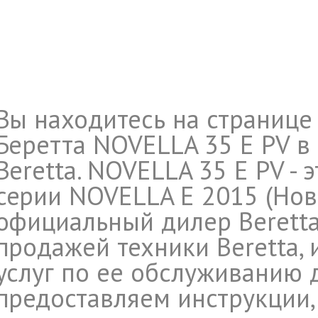
Вы находитесь на странице
Беретта NOVELLA 35 E PV в
Beretta. NOVELLA 35 E PV -
серии NOVELLA E 2015 (Новел
официальный дилер Beretta
продажей техники Beretta,
услуг по ее обслуживанию 
предоставляем инструкции,