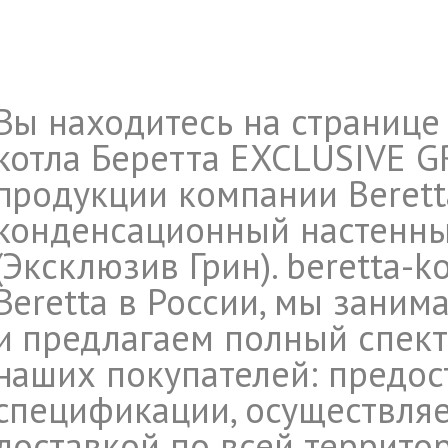
Вы находитесь на странице
котла Беретта EXCLUSIVE G
продукции компании Beretta
конденсационный настенный
(Эксклюзив Грин). beretta-k
Beretta в России, мы заним
и предлагаем полный спект
наших покупателей: предос
спецификации, осуществляе
доставкой по всей террито