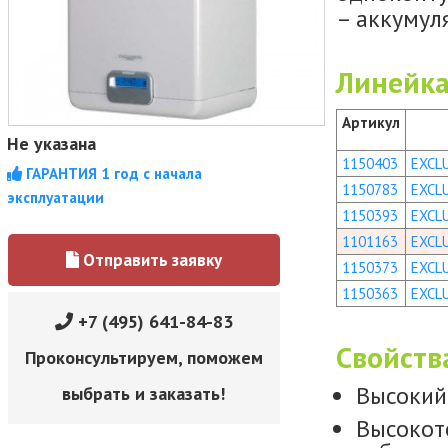
– аккумул
Линейка
Артикул
Не указана
1150403
EXCL
ГАРАНТИЯ 1 год с начала
1150783
EXCL
эксплуатации
1150393
EXCL
1101163
EXCL
Отправить заявку
1150373
EXCL
1150363
EXCL
+7 (495) 641-84-83
Свойств
Проконсультируем, поможем
Высоки
выбрать и заказать!
Высокот