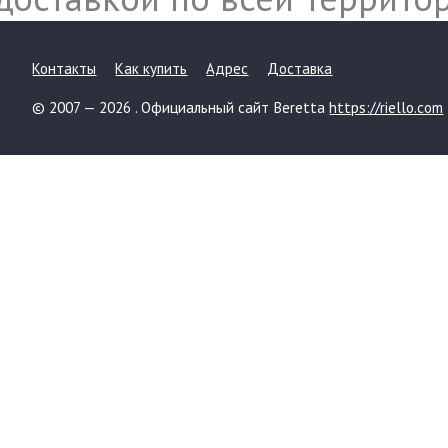
Контакты
Как купить
Адрес
Доставка
© 2007 — 2026 . Официальный сайт Beretta
https://riello.com