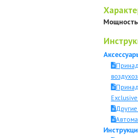
Характе
Мощность 
Инструк
Аксессуар
Принад
воздухоз
Принад
Exclusiv
Другие
Автома
Инструкци