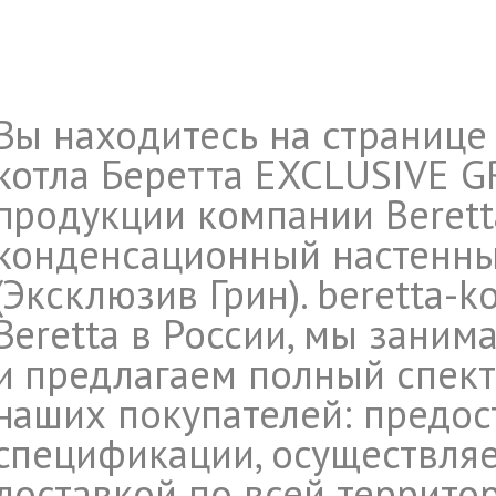
Вы находитесь на странице
котла Беретта EXCLUSIVE G
продукции компании Beretta
конденсационный настенный
(Эксклюзив Грин). beretta-k
Beretta в России, мы заним
и предлагаем полный спект
наших покупателей: предос
спецификации, осуществляе
доставкой по всей террито