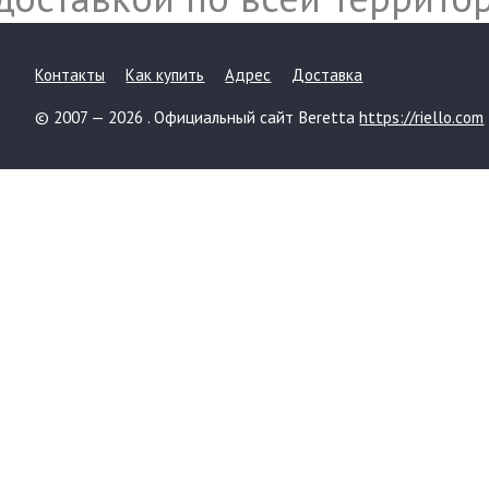
Контакты
Как купить
Адрес
Доставка
© 2007 — 2026 . Официальный сайт Beretta
https://riello.com