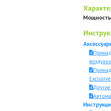
Характе
Мощность 
Инструк
Аксессуар
Принад
воздухоз
Принад
Exclusiv
Другие
Автома
Инструкци