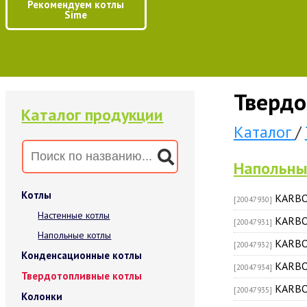
Рекомендуем котлы
Sime
Твердо
Каталог продукции
Каталог
/
Напольны
Котлы
KARBO
[20047930]
Настенные котлы
KARBO
[20047931]
Напольные котлы
KARBO
[20047932]
Конденсационные котлы
KARBO
[20047934]
Твердотопливные котлы
KARBO
[20047935]
Колонки