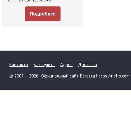
Подробнее
Контакты
Как купить
Адрес
Доставка
© 2007 — 2026 . Официальный сайт Beretta
https://riello.com