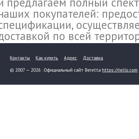
и предлагаем полный спект
наших покупателей: предос
спецификации, осуществляе
доставкой по всей террито
Контакты
Как купить
Адрес
Доставка
© 2007 — 2026 . Официальный сайт Beretta
https://riello.com