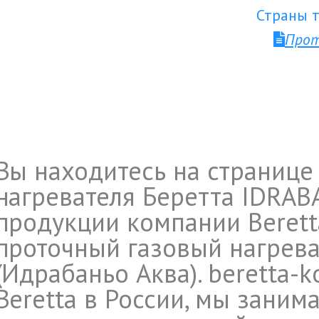
Страны т
Прот
Вы находитесь на странице
нагревателя Беретта IDRAB
продукции компании Berett
проточный газовый нагрева
(Идрабаньо Аква). beretta-k
Beretta в России, мы заним