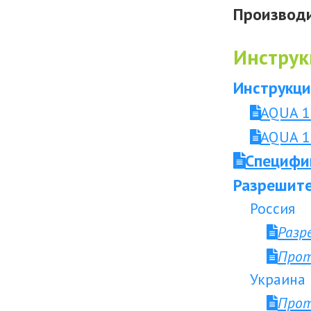
Производи
Инструк
Инструкци
AQUA 1
AQUA 1
Специфи
Разрешите
Россия
Разр
Прот
Украина
Прот