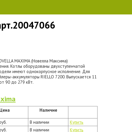
арт.20047066
OVELLA MAXIMA (Новелла Максима)
ения. Котлы оборудованы двухступенчатой
модели имеют однокорпусное исполнение. Для
йлеры-аккумуляторы RIELLO 7200. Выпускается 11
от 90 до 279 кВт.
axima
Цена
Наличие
руб.
В наличии
Купить
руб.
В наличии
Купить