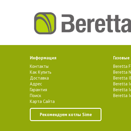
Информация
Газовые
Контакты
Beretta 
Как Купить
Beretta N
Доставка
Beretta 
Адрес
Beretta 
Гарантия
Beretta 
Поиск
Beretta 
Карта Сайта
Рекомендуем котлы Sime