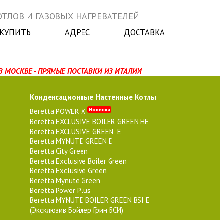
ТЛОВ И ГАЗОВЫХ НАГРЕВАТЕЛЕЙ
 КУПИТЬ
АДРЕС
ДОСТАВКА
В МОСКВЕ - ПРЯМЫЕ ПОСТАВКИ ИЗ ИТАЛИИ
Конденсационные Настенные Котлы
Новинка
Beretta POWER X
Beretta EXCLUSIVE BOILER GREEN HE
Beretta EXCLUSIVE GREEN E
Beretta MYNUTE GREEN E
Beretta City Green
Beretta Exclusive Boiler Green
Beretta Exclusive Green
Beretta Mynute Green
Beretta Power Plus
Beretta MYNUTE BOILER GREEN BSI E
(Эксклюзив Бойлер Грин БСИ)