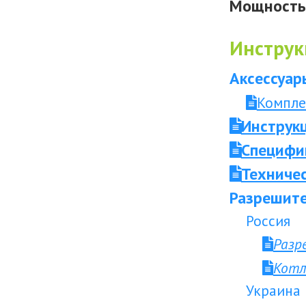
Мощность 
Инструк
Аксессуар
Компле
Инструкц
Специфи
Техниче
Разрешите
Россия
Разр
Котл
Украина