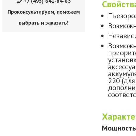
+7 (495) 641-84-83
Свойств
Проконсультируем, поможем
Пьезоро
выбрать и заказать!
Возможн
Независ
Возможн
приорит
установ
аксессуа
аккумул
220 (дл
дополнит
соответ
Характе
Мощность 