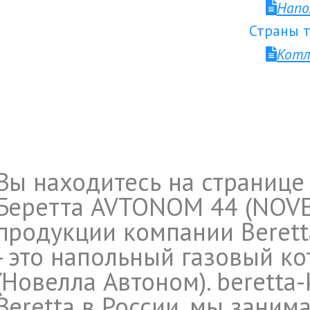
Напо
Страны т
Котл
Вы находитесь на странице
Беретта AVTONOM 44 (NOVEL
продукции компании Berett
- это напольный газовый ко
(Новелла Автоном). beretta-
Beretta в России, мы заним