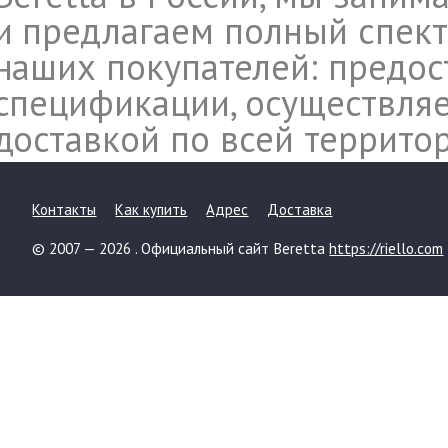
и предлагаем полный спект
наших покупателей: предос
спецификации, осуществляе
доставкой по всей террито
Контакты
Как купить
Адрес
Доставка
© 2007 — 2026 . Официальный сайт Beretta
https://riello.com