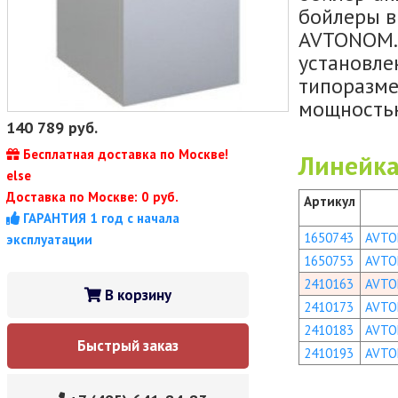
бойлеры в
AVTONOM.
установле
типоразме
мощностью
140 789
руб.
Бесплатная доставка по Москве!
Линейка
else
Доставка по Москве: 0 руб.
Артикул
ГАРАНТИЯ 1 год с начала
1650743
AVTO
эксплуатации
1650753
AVTO
2410163
AVTO
В корзину
2410173
AVTO
2410183
AVTO
Быстрый заказ
2410193
AVTO