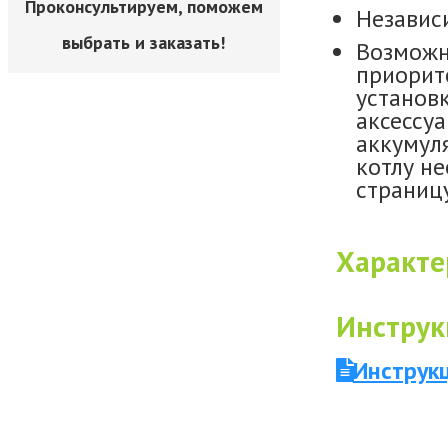
Проконсультируем, поможем
Независ
выбрать и заказать!
Возможн
приорит
установ
аксессуа
аккумул
котлу не
страниц
Характе
Инструк
Инструкц