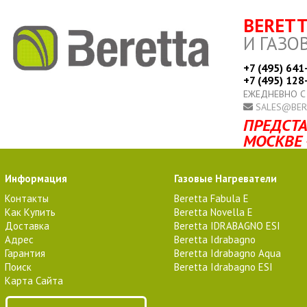
BERET
И ГАЗО
+7 (495) 641
+7 (495) 128
ЕЖЕДНЕВНО С
SALES@BER
ПРЕДСТА
МОСКВЕ 
Информация
Газовые Нагреватели
Контакты
Beretta Fabula E
Как Купить
Beretta Novella E
Доставка
Beretta IDRABAGNO ESI
Адрес
Beretta Idrabagno
Гарантия
Beretta Idrabagno Aqua
Поиск
Beretta Idrabagno ESI
Карта Сайта