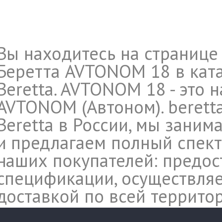
Вы находитесь на странице
Беретта AVTONOM 18 в кат
Beretta. AVTONOM 18 - это 
AVTONOM (Автоном). beretta
Beretta в России, мы заним
и предлагаем полный спект
наших покупателей: предос
спецификации, осуществляе
доставкой по всей террито