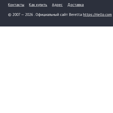
Контакты
Как купить
Адрес
Доставка
© 2007 — 2026 . Официальный сайт Beretta
https://riello.com