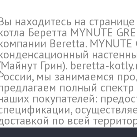
Вы находитесь на странице
котла Беретта MYNUTE GREE
компании Beretta. MYNUTE G
конденсационный настенны
(Майнут Грин). beretta-kotl
России, мы занимаемся прод
предлагаем полный спектр 
наших покупателей: предос
спецификации, осуществляе
доставкой по всей террито