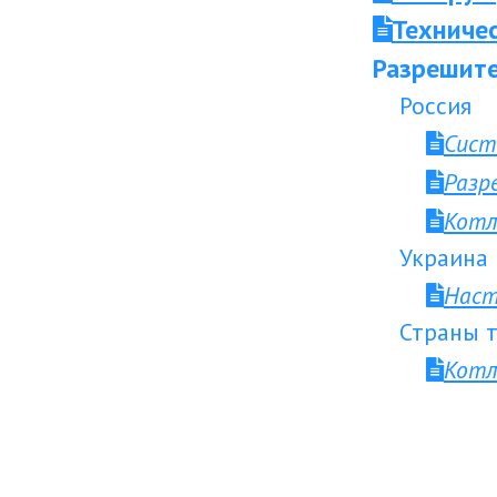
Техниче
Разрешите
Россия
Сист
Разр
Котл
Украина
Наст
Страны т
Котл