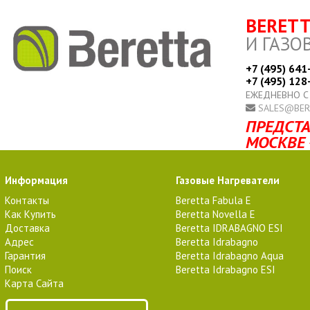
BERET
И ГАЗО
+7 (495) 641
+7 (495) 128
ЕЖЕДНЕВНО С
SALES@BER
ПРЕДСТА
МОСКВЕ 
Информация
Газовые Нагреватели
Контакты
Beretta Fabula E
Как Купить
Beretta Novella E
Доставка
Beretta IDRABAGNO ESI
Адрес
Beretta Idrabagno
Гарантия
Beretta Idrabagno Aqua
Поиск
Beretta Idrabagno ESI
Карта Сайта