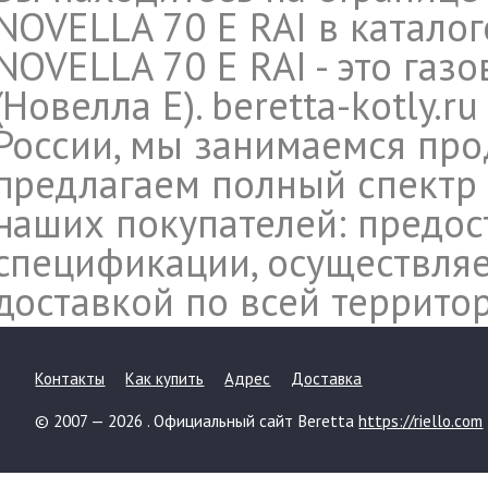
NOVELLA 70 E RAI в каталог
NOVELLA 70 E RAI - это газ
(Новелла Е). beretta-kotly.
России, мы занимаемся прод
предлагаем полный спектр 
наших покупателей: предос
спецификации, осуществляе
доставкой по всей террито
Контакты
Как купить
Адрес
Доставка
© 2007 — 2026 . Официальный сайт Beretta
https://riello.com