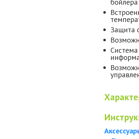
бойлера 
Встроен
темпера
Защита 
Возможн
Система
информа
Возможн
управле
Характе
Инструк
Аксессуар