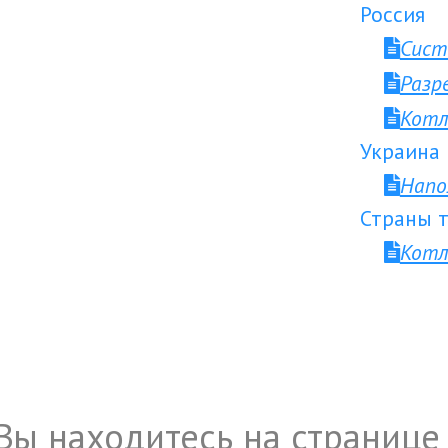
Россия
Сист
Разр
Котл
Украина
Напо
Страны т
Котл
Вы находитесь на странице 