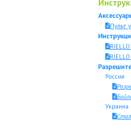
Инструк
Аксессуар
Пульт 
Инструкци
RIELLO
RIELLO
Разрешите
Россия
Разр
Бойл
Украина
Стал