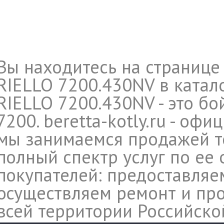
Вы находитесь на странице
RIELLO 7200.430NV в катал
RIELLO 7200.430NV - это б
7200. beretta-kotly.ru - оф
мы занимаемся продажей те
полный спектр услуг по ее
покупателей: предоставляе
осуществляем ремонт и про
всей территории Российско