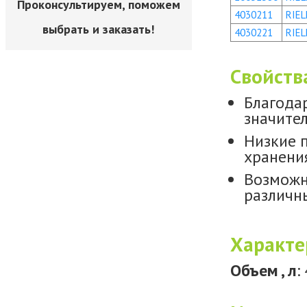
Проконсультируем, поможем
4030211
RIEL
выбрать и заказать!
4030221
RIEL
Свойств
Благода
значител
Низкие 
хранени
Возможн
различн
Характе
Объем , л
: