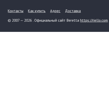
Контакты
Как купить
Адрес
Доставка
© 2007 — 2026 . Официальный сайт Beretta
https://riello.com