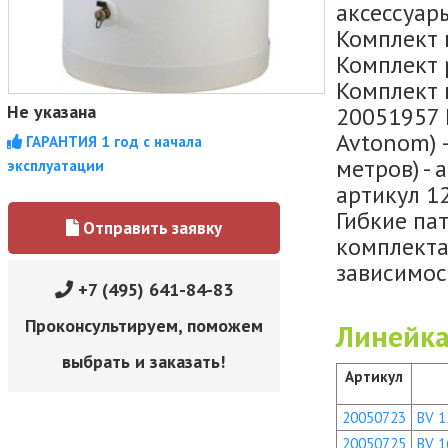
аксессуар
Комплект 
Комплект 
Комплект п
Не указана
20051957 
Avtonom) 
ГАРАНТИЯ 1 год с начала
метров) - 
эксплуатации
артикул 1
Гибкие па
Отправить заявку
комплекта
зависимос
+7 (495) 641-84-83
Проконсультируем, поможем
Линейка
выбрать и заказать!
Артикул
20050723
BV 1
20050725
BV 1