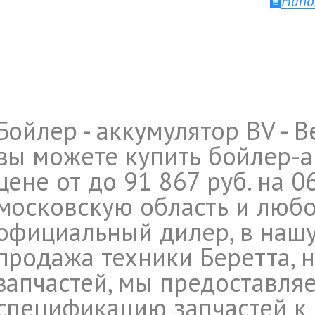
Напо
Бойлер - аккумулятор BV - B
вы можете купить бойлер-а
цене от до 91 867 руб. на 0
московскую область и любо
официальный дилер, в наш
продажа техники Беретта, 
запчастей, мы предоставл
спецификацию запчастей к B