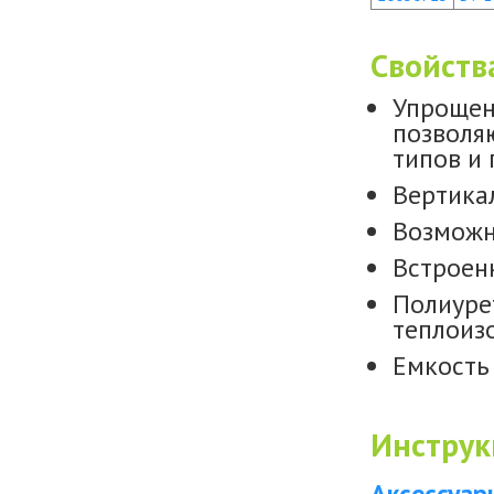
Свойств
Упрощен
позволя
типов и 
Вертика
Возможн
Встроен
Полиуре
теплоиз
Емкость
Инструк
Аксессуар