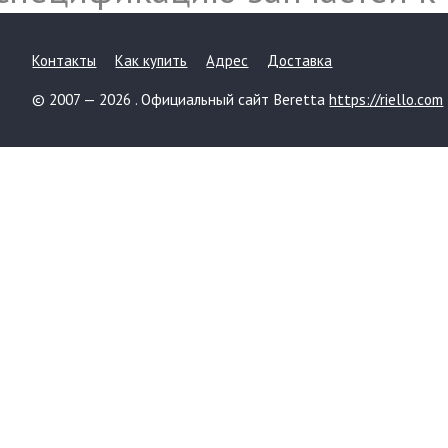
Контакты
Как купить
Адрес
Доставка
© 2007 — 2026 . Официальный сайт Beretta
https://riello.com