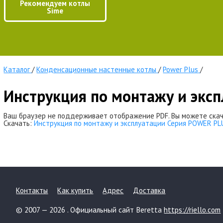
Рекомендуем котлы
Sime
Каталог
/
Конденсационные настенные котлы
/
Power Plus
/
Инструкция по монтажу и экс
Ваш браузер не поддерживает отображение PDF. Вы можете скач
Скачать:
Инструкция по монтажу и эксплуатации Серия POWER PL
Контакты
Как купить
Адрес
Доставка
© 2007 — 2026 . Официальный сайт Beretta
https://riello.com