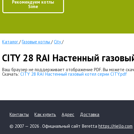
Рекомендуем котлы
Sime
Каталог
/
Газовые котлы
/
City
/
CITY 28 RAI Настенный газовы
Ваш браузер не поддерживает отображение PDF. Вы можете скач
Скачать:
CITY 28 RAI Настенный газовый котел серии CITY.pdf
Контакты
Как купить
Адрес
Доставка
© 2007 — 2026 . Официальный сайт Beretta
https://riello.com