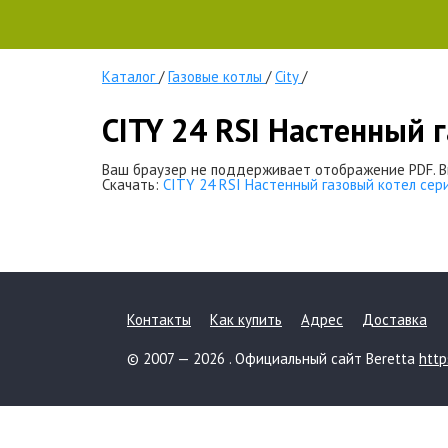
Каталог
/
Газовые котлы
/
City
/
CITY 24 RSI Настенный 
Ваш браузер не поддерживает отображение PDF. В
Скачать:
CITY 24 RSI Настенный газовый котел сери
Контакты
Как купить
Адрес
Доставка
© 2007 — 2026 . Официальный сайт Beretta
http