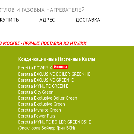
ТЛОВ И ГАЗОВЫХ НАГРЕВАТЕЛЕЙ
 КУПИТЬ
АДРЕС
ДОСТАВКА
В МОСКВЕ - ПРЯМЫЕ ПОСТАВКИ ИЗ ИТАЛИИ
Конденсационные Настенные Котлы
Новинка
Beretta POWER X
Beretta EXCLUSIVE BOILER GREEN HE
Beretta EXCLUSIVE GREEN E
Beretta MYNUTE GREEN E
Beretta City Green
Beretta Exclusive Boiler Green
Beretta Exclusive Green
Beretta Mynute Green
Beretta Power Plus
Beretta MYNUTE BOILER GREEN BSI E
(Эксклюзив Бойлер Грин БСИ)