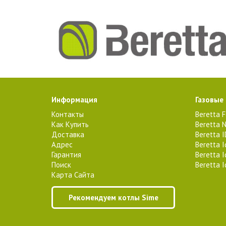
Информация
Газовые
Контакты
Beretta 
Как Купить
Beretta N
Доставка
Beretta 
Адрес
Beretta 
Гарантия
Beretta 
Поиск
Beretta 
Карта Сайта
Рекомендуем котлы Sime