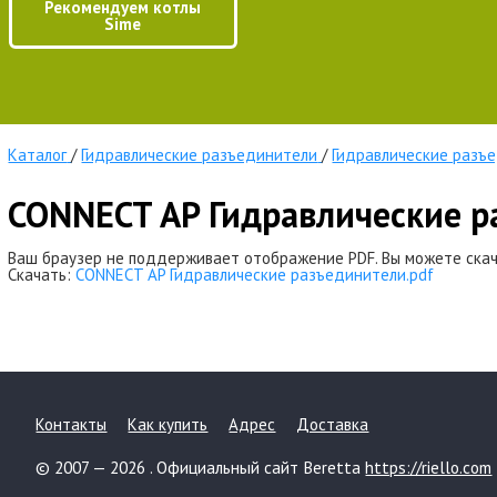
Рекомендуем котлы
Sime
Каталог
/
Гидравлические разъединители
/
Гидравлические разъ
CONNECT AP Гидравлические р
Ваш браузер не поддерживает отображение PDF. Вы можете скач
Скачать:
CONNECT AP Гидравлические разъединители.pdf
Контакты
Как купить
Адрес
Доставка
© 2007 — 2026 . Официальный сайт Beretta
https://riello.com