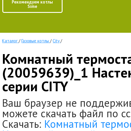
Рекомендуем котлы
Sime
Каталог
/
Газовые котлы
/
City
/
Комнатный термоста
(20059639)_1 Насте
серии CITY
Ваш браузер не поддержи
можете скачать файл по с
Скачать:
Комнатный термос